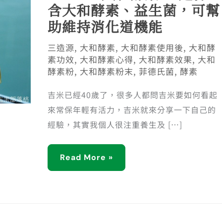
含大和酵素、益生菌，可幫
助維持消化道機能
三造源
,
大和酵素
,
大和酵素使用後
,
大和酵
素功效
,
大和酵素心得
,
大和酵素效果
,
大和
酵素粉
,
大和酵素粉末
,
菲德氏菌
,
酵素
吉米已經40歲了，很多人都問吉米要如何看起
來常保年輕有活力，吉米就來分享一下自己的
經驗，其實我個人很注重養生及 […]
Read More »