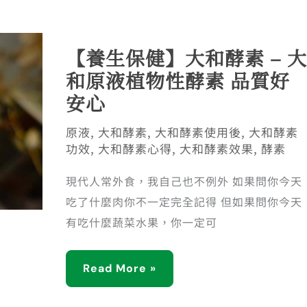
【養生保健】大和酵素 – 大
和原液植物性酵素 品質好
安心
原液
,
大和酵素
,
大和酵素使用後
,
大和酵素
功效
,
大和酵素心得
,
大和酵素效果
,
酵素
現代人常外食，我自己也不例外 如果問你今天
吃了什麼肉你不一定完全記得 但如果問你今天
有吃什麼蔬菜水果，你一定可
Read More »