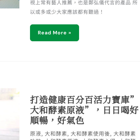
視上常有藝人推薦，也是鄭弘儀代言的產品 所
以或多或少大家應該都有聽過！
Read More »
打造健康百分百活力寶庫”
大和酵素原液”，日日喝好
順暢，好氣色
原液
,
大和酵素
,
大和酵素使用後
,
大和酵素