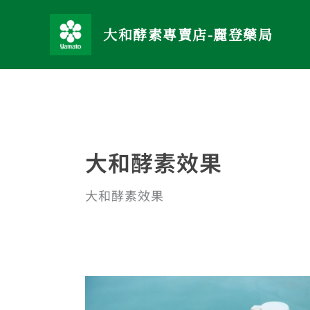
跳
至
大和酵素專賣店-麗登藥局
主
要
內
容
大和酵素效果
大和酵素效果