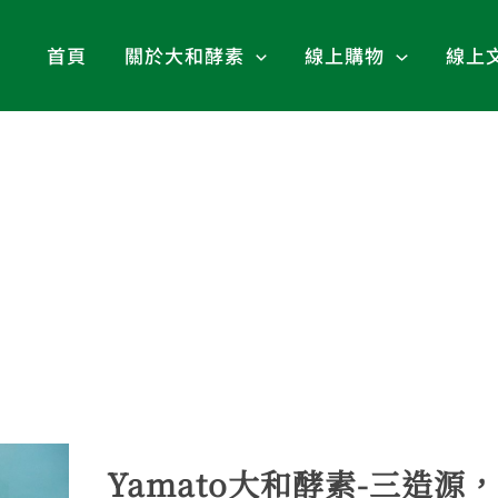
首頁
關於大和酵素
線上購物
線上
Yamato大和酵素-三造源，