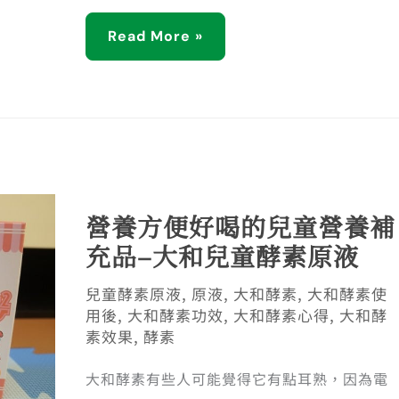
Read More »
營養方便好喝的兒童營養補
充品–大和兒童酵素原液
兒童酵素原液
,
原液
,
大和酵素
,
大和酵素使
用後
,
大和酵素功效
,
大和酵素心得
,
大和酵
素效果
,
酵素
大和酵素有些人可能覺得它有點耳熟，因為電