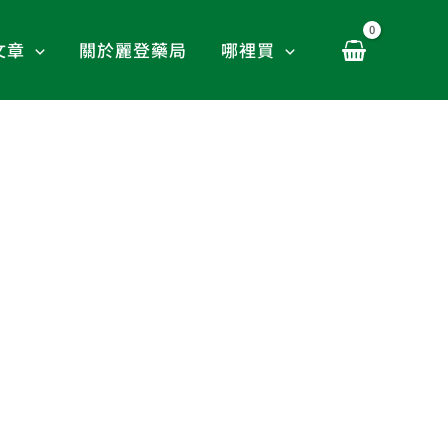
文章
關於麗登藥局
哪裡買