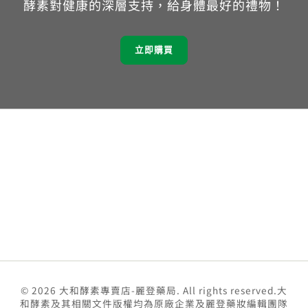
酵素對健康的深層支持，給身體最好的禮物！
立即購買
© 2026 大和酵素專賣店-麗登藥局. All rights reserved.大
和酵素及其相關文件版權均為原廠企業及麗登藥妝編輯團隊