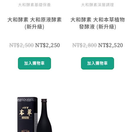
大和酵素基礎保養
大和酵素深層調理
大和酵素 大和原液酵素
大和酵素 大和本草植物
(新升級)
發酵液 (新升級)
NT$
2,500
NT$
2,250
NT$
2,800
NT$
2,520
加入購物車
加入購物車
原
目
始
前
價
價
格：
格：
NT$4,500。
NT$4,050。