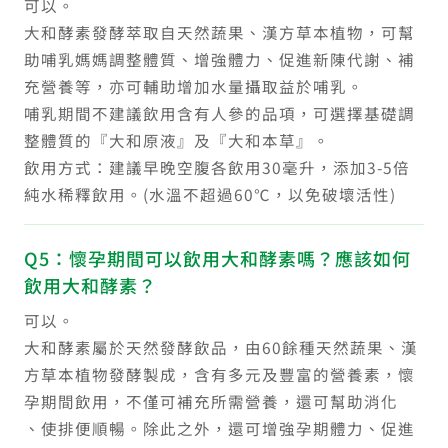
可以。
大和酵素發酵萃取自天然蔬果、漢方草本植物，可幫
助哺乳媽媽調整體質、增強體力、促進新陳代謝、補
充營養等，亦可輔助增加水量攝取益於哺乳。
哺乳期間不建議飲用含有人參的品項，可選擇基礎調
整體質的『大和原液』及『大和本草』。
飲用方式：建議早晚空腹各飲用30毫升，添加3-5倍
純水稀釋飲用。(水溫不超過60℃，以免破壞活性)
Q5：懷孕期間可以飲用大和酵素嗎？應該如何
飲用大和酵素？
可以。
大和酵素屬於天然發酵飲品，由60餘種天然蔬果、漢
方草本植物發酵製成，含有多元及豐富的營養素，懷
孕期間飲用，不僅可補充所需營養，還可幫助消化
、使排便順暢。除此之外，還可增強孕期體力、促進