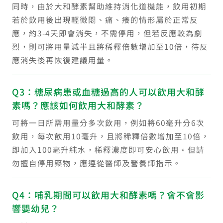
同時，由於大和酵素幫助維持消化道機能，飲用初期
若於飲用後出現輕微悶、痛、癢的情形屬於正常反
應，約3-4天即會消失，不需停用，但若反應較為劇
烈，則可將用量減半且將稀釋倍數增加至10倍，待反
應消失後再恢復建議用量。
Q3：糖尿病患或血糖過高的人可以飲用大和酵
素嗎？應該如何飲用大和酵素？
可將一日所需用量分多次飲用，例如將60毫升分6次
飲用，每次飲用10毫升，且將稀釋倍數增加至10倍，
即加入100毫升純水，稀釋濃度即可安心飲用。但請
勿擅自停用藥物，應遵從醫師及營養師指示。
Q4：哺乳期間可以飲用大和酵素嗎？會不會影
響嬰幼兒？