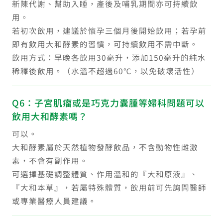
新陳代謝、幫助入睡，產後及哺乳期間亦可持續飲
用。
若初次飲用，建議於懷孕三個月後開始飲用；若孕前
即有飲用大和酵素的習慣，可持續飲用不需中斷。
飲用方式：早晚各飲用30毫升，添加150毫升的純水
稀釋後飲用。（水溫不超過60℃，以免破壞活性）
Q6：子宮肌瘤或是巧克力囊腫等婦科問題可以
飲用大和酵素嗎？
可以。
大和酵素屬於天然植物發酵飲品，不含動物性雌激
素，不會有副作用。
可選擇基礎調整體質、作用溫和的『大和原液』、
『大和本草』，若屬特殊體質，飲用前可先詢問醫師
或專業醫療人員建議。