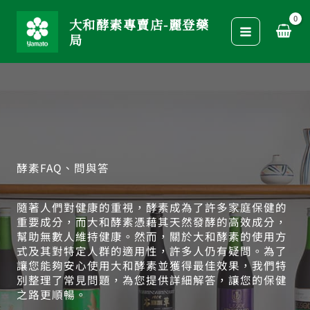
跳
大和酵素專賣店-麗登藥
至
局
主
要
內
容
酵素FAQ、問與答
隨著人們對健康的重視，酵素成為了許多家庭保健的
重要成分，而大和酵素憑藉其天然發酵的高效成分，
幫助無數人維持健康。然而，關於大和酵素的使用方
式及其對特定人群的適用性，許多人仍有疑問。為了
讓您能夠安心使用大和酵素並獲得最佳效果，我們特
別整理了常見問題，為您提供詳細解答，讓您的保健
之路更順暢。