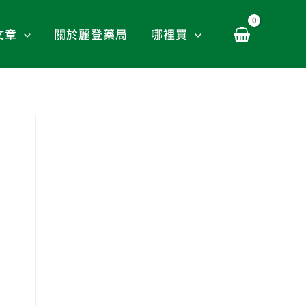
文章
關於麗登藥局
哪裡買