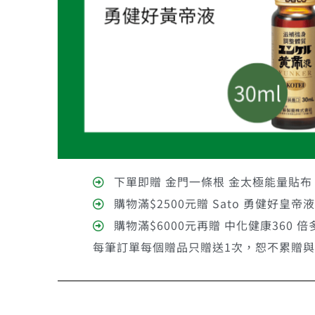
下單即贈 金門一條根 金太極能量貼布 
購物滿$2500元贈 Sato 勇健好皇帝液 
購物滿$6000元再贈 中化健康360 倍
每筆訂單每個贈品只贈送1次，恕不累贈