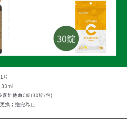
1片
30ml
多喜維他命C錠(30錠/包)
與更換；送完為止