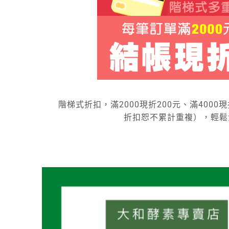
階梯式折扣，滿2000現折200元、滿4000
折扣恕不累計重複），輕鬆