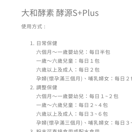
大和酵素 酵源S+Plus
使用方式 :
日常保健
六個月～一歲嬰幼兒：每日半包
一歲～六歲兒童：每日１包
六歲以上及成人：每日２包
孕婦(懷孕滿三個月)、哺乳婦女：每日２
調整保健
六個月～一歲嬰幼兒：每日１~２包
一歲～六歲兒童：每日２~４包
六歲以上及成人：每日３~６包
孕婦(懷孕滿三個月)、哺乳婦女：每日３
粉末可直接食用或配水食用