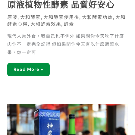
原液植物性酵素 品質好安心
原液
,
大和酵素
,
大和酵素使用後
,
大和酵素功效
,
大和
酵素心得
,
大和酵素效果
,
酵素
現代人常外食，我自己也不例外 如果問你今天吃了什麼
肉你不一定完全記得 但如果問你今天有吃什麼蔬菜水
果，你一定可
Read More »