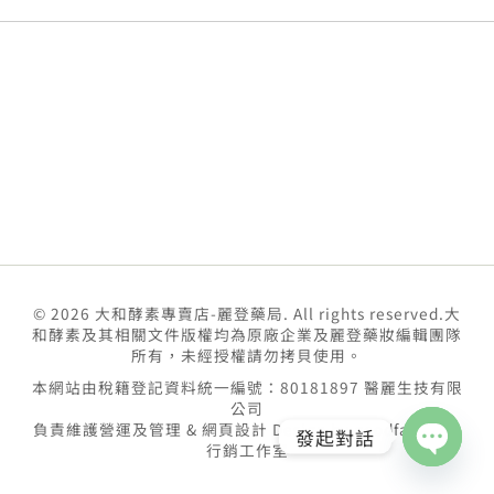
© 2026 大和酵素專賣店-麗登藥局. All rights reserved.大
和酵素及其相關文件版權均為原廠企業及麗登藥妝編輯團隊
所有，未經授權請勿拷貝使用。
本網站由稅籍登記資料統一編號：80181897 醫麗生技有限
公司
負責維護營運及管理 & 網頁設計 Design by
goodface數位
發起對話
行銷工作室
Open
chaty