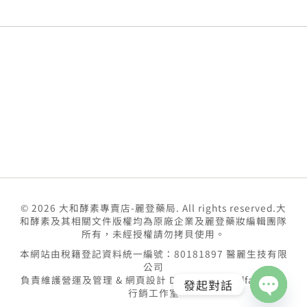
© 2026 大和酵素專賣店-麗登藥局. All rights reserved.大
和酵素及其相關文件版權均為原廠企業及麗登藥妝編輯團隊
所有，未經授權請勿拷貝使用。
本網站由稅籍登記資料統一編號：80181897 醫麗生技有限
公司
負責維護營運及管理 & 網頁設計 Design by
goodface數位
發起對話
行銷工作室
Open