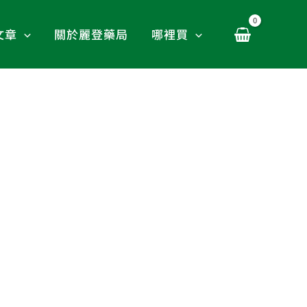
文章
關於麗登藥局
哪裡買