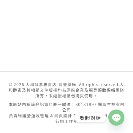
© 2026 大和酵素專賣店-麗登藥局. All rights reserved.大
和酵素及其相關文件版權均為原廠企業及麗登藥妝編輯團隊
所有，未經授權請勿拷貝使用。
本網站由稅籍登記資料統一編號：80181897 醫麗生技有限
公司
負責維護營運及管理 & 網頁設計 Design by
goodface數位
發起對話
行銷工作室
Open
chaty