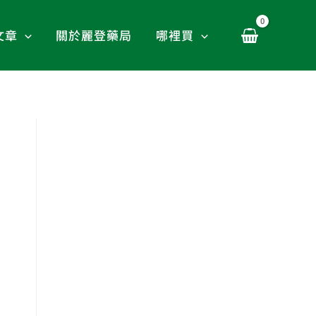
文章
關於麗登藥局
哪裡買