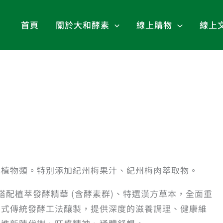
首頁
關於大和酵素
線上購物
線上
本植物類。特別添加紀州梅果汁、紀州梅肉萃取物。
配植萃發酵精華 (含酵素群)、特選漢方草本，全面重
日式傳統發酵工法釀製，提供深度的滋養調理、健康維