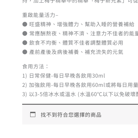
持，加上梅子精華中的精華「梅子新元素」可
重啟能量活力–
● 旺盛精神、增強體力、幫助入睡的營養補給
● 常應酬熬夜、精神不濟、注意力不佳者的能
● 飲食不均衡、體質不佳者調整體質必用
● 產前產後及病後補養、補充流失的元氣
食用方法：
1) 日常保健-每日早晚各飲用30ml
2) 加強飲用-每日早晚各飲用60ml或將每日用量
3) 以3-5倍冰水或溫水 (水溫60℃以下以
找不到符合您選擇的商品