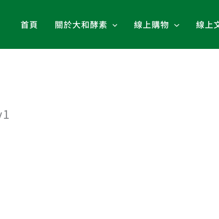
首頁
關於大和酵素
線上購物
線上
y1