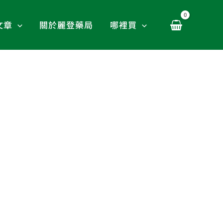
文章
關於麗登藥局
哪裡買