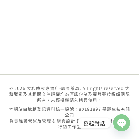
© 2026 大和酵素專賣店-麗登藥局. All rights reserved.大
和酵素及其相關文件版權均為原廠企業及麗登藥妝編輯團隊
所有，未經授權請勿拷貝使用。
本網站由稅籍登記資料統一編號：80181897 醫麗生技有限
公司
負責維護營運及管理 & 網頁設計 Design by
goodface數位
發起對話
行銷工作室
Open
chaty