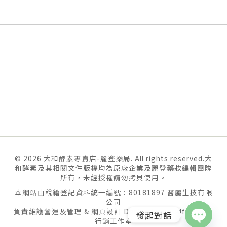
© 2026 大和酵素專賣店-麗登藥局. All rights reserved.大
和酵素及其相關文件版權均為原廠企業及麗登藥妝編輯團隊
所有，未經授權請勿拷貝使用。
本網站由稅籍登記資料統一編號：80181897 醫麗生技有限
公司
負責維護營運及管理 & 網頁設計 Design by
goodface數位
發起對話
行銷工作室