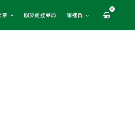
文章
關於麗登藥局
哪裡買