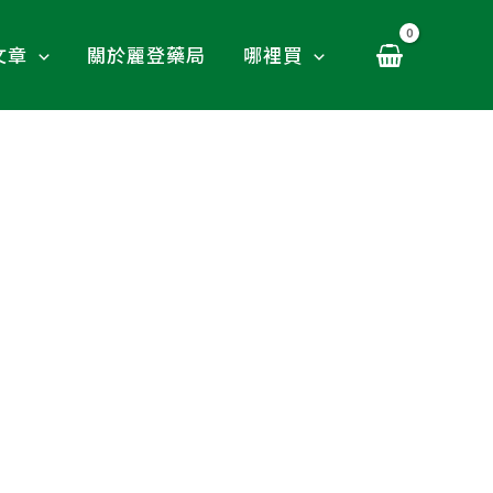
文章
關於麗登藥局
哪裡買