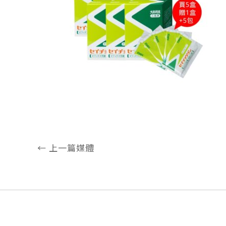
←
上一篇媒體