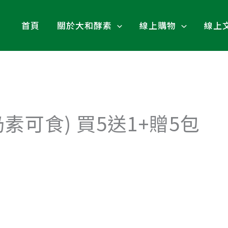
首頁
關於大和酵素
線上購物
線上
素可食) 買5送1+贈5包