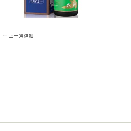
←
上一篇媒體