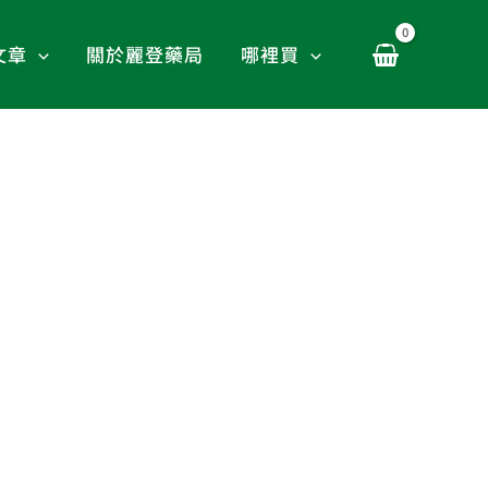
文章
關於麗登藥局
哪裡買